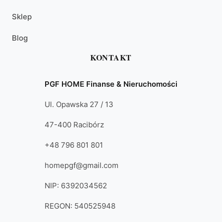
Sklep
Blog
KONTAKT
PGF HOME Finanse & Nieruchomości
Ul. Opawska 27 / 13
47-400 Racibórz
+48 796 801 801
homepgf@gmail.com
NIP: 6392034562
REGON: 540525948