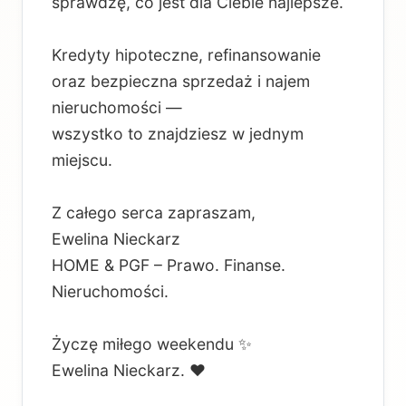
sprawdzę, co jest dla Ciebie najlepsze.
Kredyty hipoteczne, refinansowanie
oraz bezpieczna sprzedaż i najem
nieruchomości —
wszystko to znajdziesz w jednym
miejscu.
Z całego serca zapraszam,
Ewelina Nieckarz
HOME & PGF – Prawo. Finanse.
Nieruchomości.
Życzę miłego weekendu ✨
Ewelina Nieckarz. ❤️