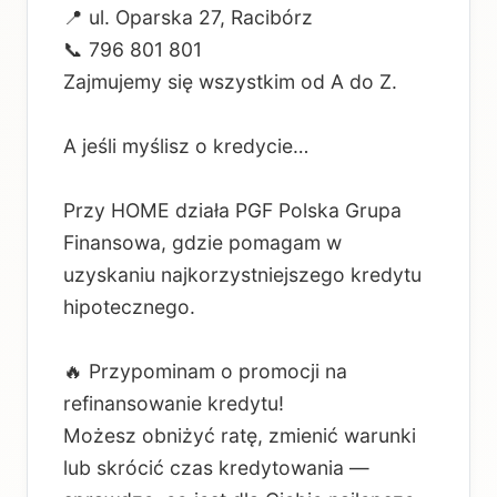
📍 ul. Oparska 27, Racibórz
📞 796 801 801
Zajmujemy się wszystkim od A do Z.
A jeśli myślisz o kredycie…
Przy HOME działa PGF Polska Grupa
Finansowa, gdzie pomagam w
uzyskaniu najkorzystniejszego kredytu
hipotecznego.
🔥 Przypominam o promocji na
refinansowanie kredytu!
Możesz obniżyć ratę, zmienić warunki
lub skrócić czas kredytowania —