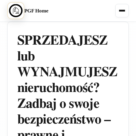
PGF Home
SPRZEDAJESZ
lub
WYNAJMUJESZ
nieruchomość?
Zadbaj o swoje
bezpieczeństwo –
prawne i