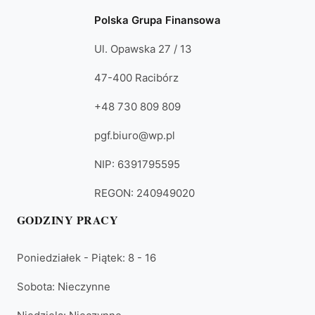
Polska Grupa Finansowa
Ul. Opawska 27 / 13
47-400 Racibórz
+48 730 809 809
pgf.biuro@wp.pl
NIP: 6391795595
REGON: 240949020
GODZINY PRACY
Poniedziałek - Piątek: 8 - 16
Sobota: Nieczynne