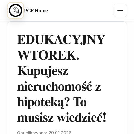
PGF Home
EDUKACYJNY
WTOREK.
Kupujesz
nieruchomość z
hipoteką? To
musisz wiedzieć!
Opublikowano: 29.01.2026