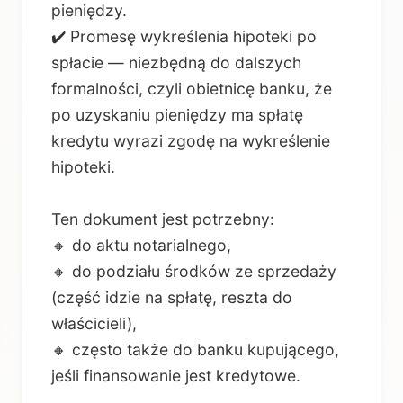
pieniędzy.
✔️ Promesę wykreślenia hipoteki po
spłacie — niezbędną do dalszych
formalności, czyli obietnicę banku, że
po uzyskaniu pieniędzy ma spłatę
kredytu wyrazi zgodę na wykreślenie
hipoteki.
Ten dokument jest potrzebny:
🔸 do aktu notarialnego,
🔸 do podziału środków ze sprzedaży
(część idzie na spłatę, reszta do
właścicieli),
🔸 często także do banku kupującego,
jeśli finansowanie jest kredytowe.