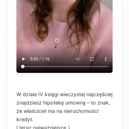
W dziale IV księgi wieczystej najczęściej
znajdziesz hipotekę umowną – to znak,
że właściciel ma na nieruchomości
kredyt.
I teraz najważniejsze ⤵️