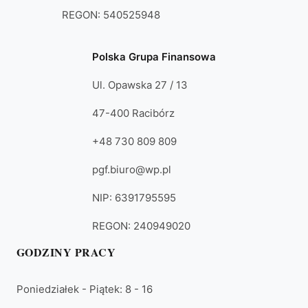
REGON: 540525948
Polska Grupa Finansowa
Ul. Opawska 27 / 13
47-400 Racibórz
+48 730 809 809
pgf.biuro@wp.pl
NIP: 6391795595
REGON: 240949020
GODZINY PRACY
Poniedziałek - Piątek: 8 - 16