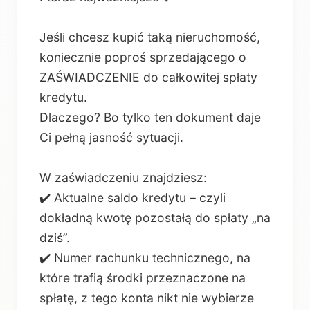
Jeśli chcesz kupić taką nieruchomość,
koniecznie poproś sprzedającego o
ZAŚWIADCZENIE do całkowitej spłaty
kredytu.
Dlaczego? Bo tylko ten dokument daje
Ci pełną jasność sytuacji.
W zaświadczeniu znajdziesz:
✔️ Aktualne saldo kredytu – czyli
dokładną kwotę pozostałą do spłaty „na
dziś”.
✔️ Numer rachunku technicznego, na
które trafią środki przeznaczone na
spłatę, z tego konta nikt nie wybierze