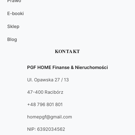
Prawo
E-booki
Sklep
Blog
KONTAKT
PGF HOME Finanse & Nieruchomości
Ul. Opawska 27 / 13
47-400 Racibórz
+48 796 801 801
homepgf@gmail.com
NIP: 6392034562