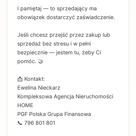
I pamiętaj — to sprzedający ma
obowiązek dostarczyć zaświadczenie.
Jeśli chcesz przejść przez zakup lub
sprzedaż bez stresu i w pełni
bezpiecznie — jestem tu, żeby Ci
pomóc. 🤝
📩 Kontakt:
Ewelina Nieckarz
Kompleksowa Agencja Nieruchomości
HOME
PGF Polska Grupa Finansowa
📞 796 801 801