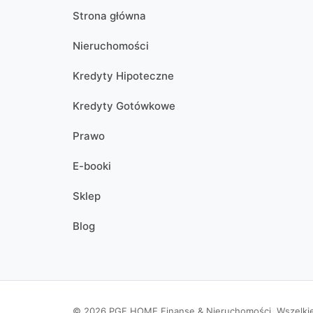
Strona główna
Nieruchomości
Kredyty Hipoteczne
Kredyty Gotówkowe
Prawo
E-booki
Sklep
Blog
© 2026 PGF HOME Finanse & Nieruchomości. Wszelkie