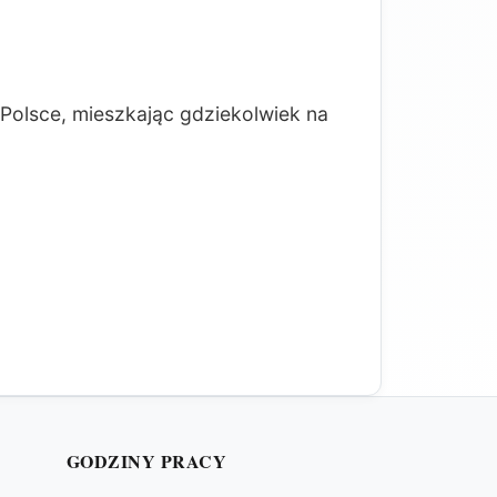
olsce, mieszkając gdziekolwiek na
GODZINY PRACY