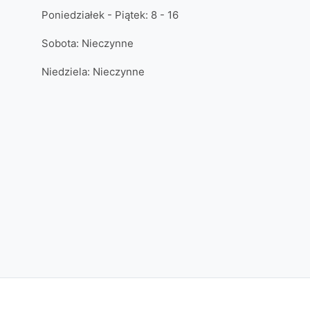
Poniedziałek - Piątek: 8 - 16
Sobota: Nieczynne
Niedziela: Nieczynne