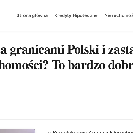
Strona główna
Kredyty Hipoteczne
Nieruchomoś
 granicami Polski i zast
chomości? To bardzo dob
✨ Kompleksowa Agencja Nieruchom