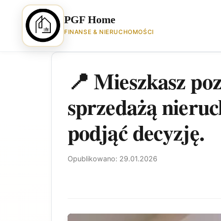
PGF Home
FINANSE & NIERUCHOMOŚCI
📍 Mieszkasz poza
sprzedażą nieru
podjąć decyzję.
Opublikowano: 29.01.2026